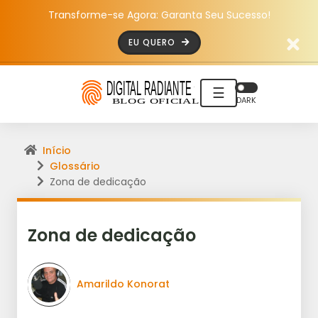
Transforme-se Agora: Garanta Seu Sucesso!
EU QUERO
☰
DARK
Início
Glossário
Zona de dedicação
Zona de dedicação
Amarildo Konorat