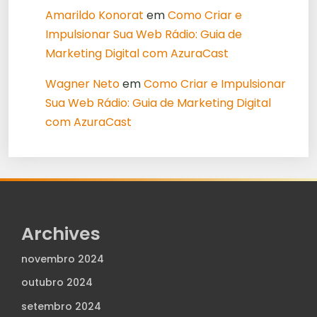
Amarildo Konorat
em
Como Criar e
Impulsionar Sua Web Rádio: Guia de
Marketing Digital com AzuraCast
Wagner Neto
em
Como Criar e Impulsionar
Sua Web Rádio: Guia de Marketing Digital
com AzuraCast
Archives
novembro 2024
outubro 2024
setembro 2024