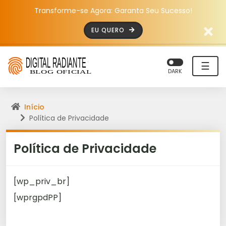
Transforme-se Agora: Garanta Seu Sucesso!
EU QUERO
☰
DARK
Início
Política de Privacidade
Política de Privacidade
[wp_priv_br]
[wprgpdPP]