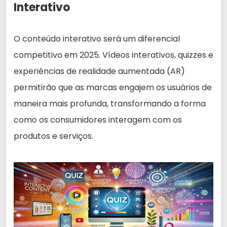
Interativo
O conteúdo interativo será um diferencial
competitivo em 2025. Vídeos interativos, quizzes e
experiências de realidade aumentada (AR)
permitirão que as marcas engajem os usuários de
maneira mais profunda, transformando a forma
como os consumidores interagem com os
produtos e serviços.