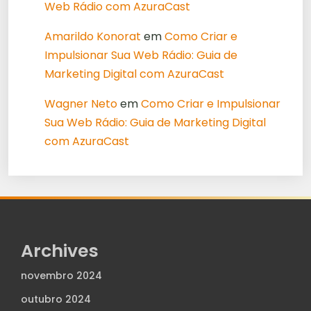
Web Rádio com AzuraCast
Amarildo Konorat
em
Como Criar e
Impulsionar Sua Web Rádio: Guia de
Marketing Digital com AzuraCast
Wagner Neto
em
Como Criar e Impulsionar
Sua Web Rádio: Guia de Marketing Digital
com AzuraCast
Archives
novembro 2024
outubro 2024