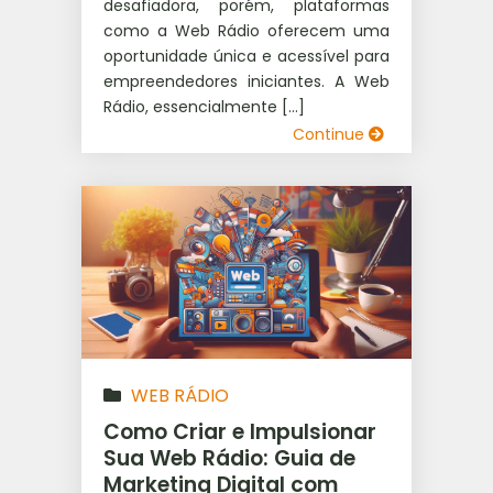
desafiadora, porém, plataformas
como a Web Rádio oferecem uma
oportunidade única e acessível para
empreendedores iniciantes. A Web
Rádio, essencialmente […]
Continue
WEB RÁDIO
Como Criar e Impulsionar
Sua Web Rádio: Guia de
Marketing Digital com