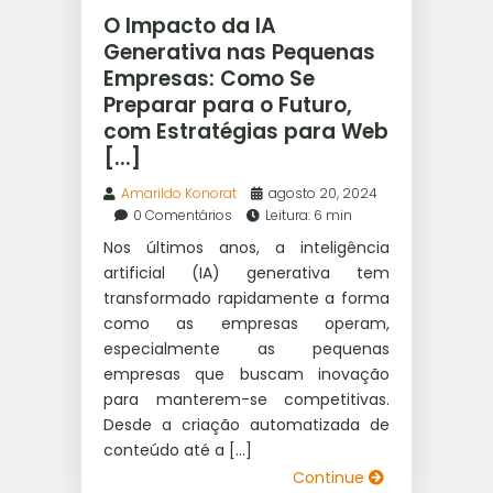
WEB RÁDIO
O Impacto da IA
Generativa nas Pequenas
Empresas: Como Se
Preparar para o Futuro,
com Estratégias para Web
[...]
Amarildo Konorat
agosto 20, 2024
0 Comentários
Leitura: 6 min
Nos últimos anos, a inteligência
artificial (IA) generativa tem
transformado rapidamente a forma
como as empresas operam,
especialmente as pequenas
empresas que buscam inovação
para manterem-se competitivas.
Desde a criação automatizada de
conteúdo até a […]
Continue