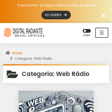
Transforme-se Agora: Garanta Seu Sucesso!
EU QUERO
☰
DARK
Início
Categoria: Web Rádio
Categoria:
Web Rádio