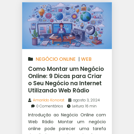
NEGÓCIO ONLINE
|
WEB
RÁDIO
Como Montar um Negócio
Online: 9 Dicas para Criar
o Seu Negócio na Internet
Utilizando Web Rádio
Amarildo Konorat
agosto 3, 2024
0 Comentários
Leitura: 16 min
Introdução ao Negócio Online com
Web Rádio Montar um negócio
online pode parecer uma tarefa