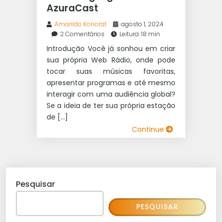
AzuraCast
Amarildo Konorat
agosto 1, 2024
2 Comentários
Leitura: 18 min
Introdução Você já sonhou em criar
sua própria Web Rádio, onde pode
tocar suas músicas favoritas,
apresentar programas e até mesmo
interagir com uma audiência global?
Se a ideia de ter sua própria estação
de […]
Continue
Pesquisar
PESQUISAR