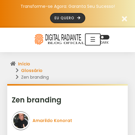
Transforme-se Agora: Garanta Seu Sucesso!
EU QUERO
☰
DARK
Início
Glossário
Zen branding
Zen branding
Amarildo Konorat