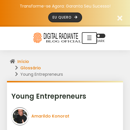
Transforme-se Agora: Garanta Seu Sucesso!
EU QUERO
☰
DARK
Início
Glossário
Young Entrepreneurs
Young Entrepreneurs
Amarildo Konorat