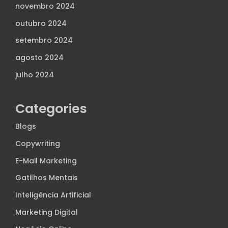
novembro 2024
outubro 2024
setembro 2024
agosto 2024
julho 2024
Categories
Blogs
Copywriting
E-Mail Marketing
Gatilhos Mentais
Inteligência Artificial
Marketing Digital