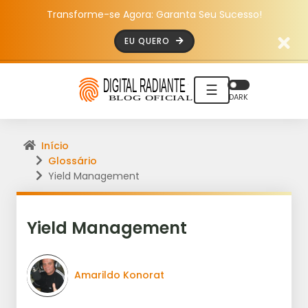
Transforme-se Agora: Garanta Seu Sucesso!
EU QUERO
☰
DARK
Início
Glossário
Yield Management
Yield Management
Amarildo Konorat