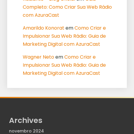
Completo: Como Criar Sua Web Rádio
com AzuraCast
Amarildo Konorat
em
Como Criar e
Impulsionar Sua Web Rádio: Guia de
Marketing Digital com AzuraCast
Wagner Neto
em
Como Criar e
Impulsionar Sua Web Rádio: Guia de
Marketing Digital com AzuraCast
Archives
novembro 2024