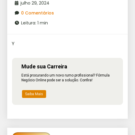
julho 29, 2024
0 Comentários
Leitura: 1 min
Y
Mude sua Carreira
Está procurando um novo rumo profissional? Fórmula
Negócio Online pode ser a solução. Confira!
Saiba Mais