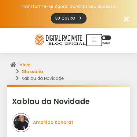
Transforme-se Agora: Garanta Seu Sucesso!
EU QUERO
☰
DARK
Início
Glossário
Xablau da Novidade
Xablau da Novidade
Amarildo Konorat