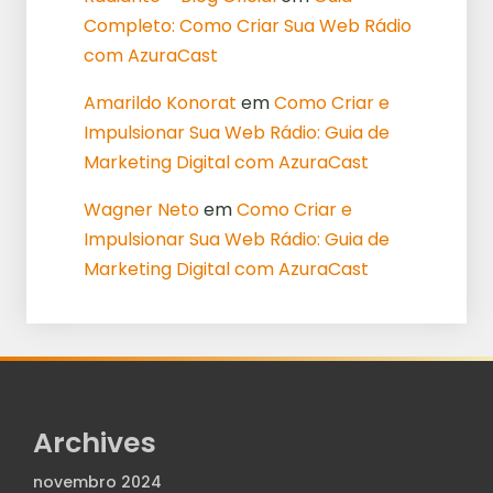
Completo: Como Criar Sua Web Rádio
com AzuraCast
Amarildo Konorat
em
Como Criar e
Impulsionar Sua Web Rádio: Guia de
Marketing Digital com AzuraCast
Wagner Neto
em
Como Criar e
Impulsionar Sua Web Rádio: Guia de
Marketing Digital com AzuraCast
Archives
novembro 2024