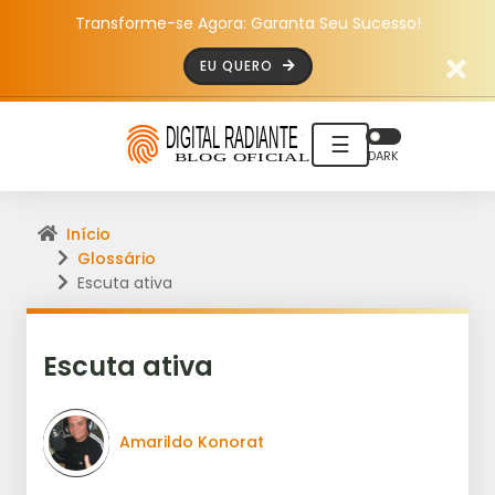
Transforme-se Agora: Garanta Seu Sucesso!
EU QUERO
☰
DARK
Início
Glossário
Escuta ativa
Escuta ativa
Amarildo Konorat