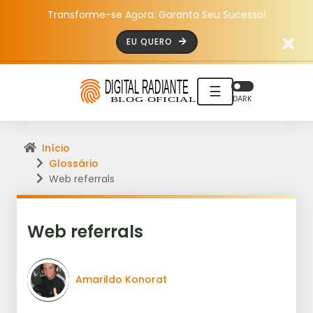
Transforme-se Agora: Garanta Seu Sucesso!
EU QUERO
☰
DARK
Início
Glossário
Web referrals
Web referrals
Amarildo Konorat