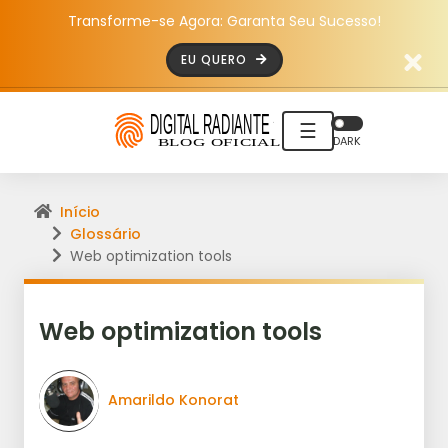
Transforme-se Agora: Garanta Seu Sucesso!
EU QUERO
☰
DARK
Início
Glossário
Web optimization tools
Web optimization tools
Amarildo Konorat