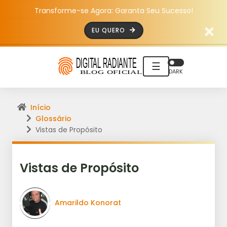
Transforme-se Agora: Garanta Seu Sucesso!
EU QUERO
☰
DARK
Início
Glossário
Vistas de Propósito
Vistas de Propósito
Amarildo Konorat