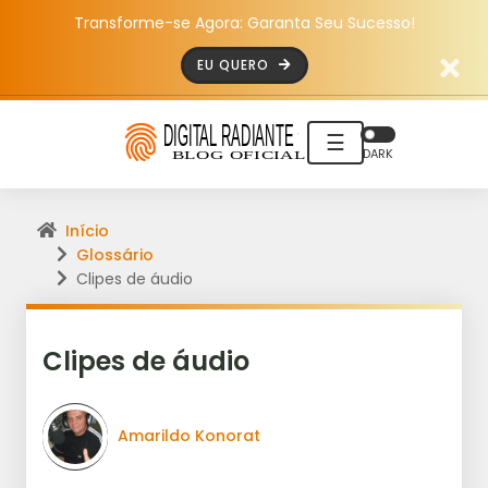
Transforme-se Agora: Garanta Seu Sucesso!
EU QUERO
☰
DARK
Início
Glossário
Clipes de áudio
Clipes de áudio
Amarildo Konorat