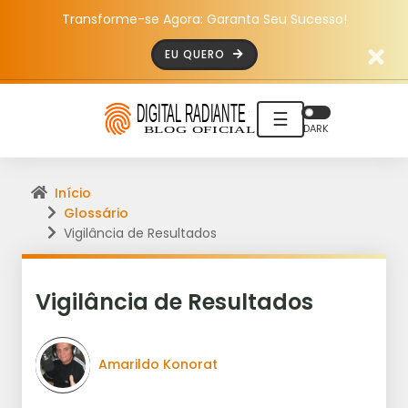
Transforme-se Agora: Garanta Seu Sucesso!
EU QUERO
☰
DARK
Início
Glossário
Vigilância de Resultados
Vigilância de Resultados
Amarildo Konorat