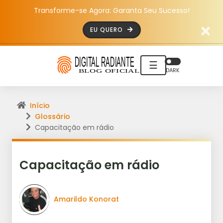
Transforme-se Agora: Garanta Seu Sucesso!
EU QUERO
☰
DARK
Início
Glossário
Capacitação em rádio
Capacitação em rádio
Amarildo Konorat