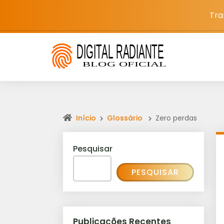
Tra
Início
Glossário
Zero perdas
Pesquisar
PESQUISAR
Publicações Recentes