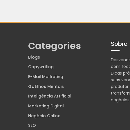
Categories
Sobre
Blogs
Desvend
com foco
Copywriting
Dicas prá
E-Mail Marketing
suas ven
Gatilhos Mentais
produtor.
transfor
Inteligência Artificial
negócios
Marketing Digital
Negócio Online
SEO