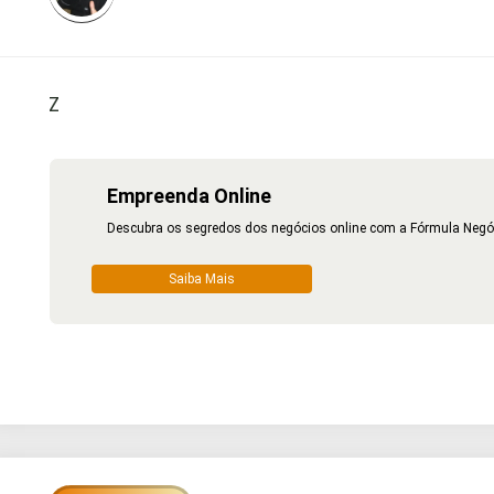
Z
Empreenda Online
Descubra os segredos dos negócios online com a Fórmula Negócio
Saiba Mais