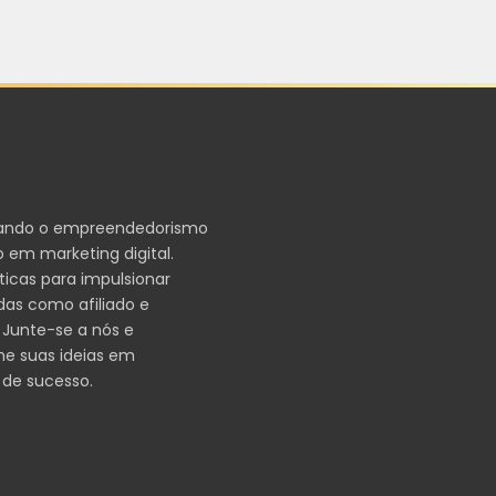
ando o empreendedorismo
 em marketing digital.
ticas para impulsionar
das como afiliado e
 Junte-se a nós e
me suas ideias em
 de sucesso.