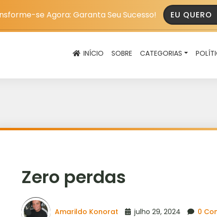
nsforme-se Agora: Garanta Seu Sucesso!
EU QUERO
INÍCIO
SOBRE
CATEGORIAS
POLÍT
Zero perdas
Amarildo Konorat
julho 29, 2024
0 Co