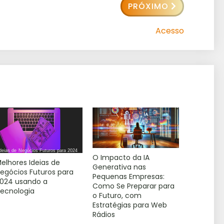
PRÓXIMO
Acesso
O Impacto da IA
elhores Ideias de
Generativa nas
egócios Futuros para
Pequenas Empresas:
024 usando a
Como Se Preparar para
ecnologia
o Futuro, com
Estratégias para Web
Rádios