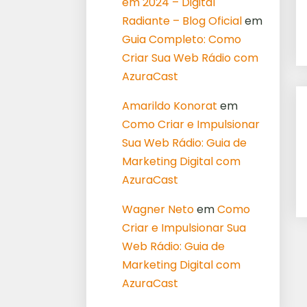
em 2024 – Digital
Radiante – Blog Oficial
em
Guia Completo: Como
Criar Sua Web Rádio com
AzuraCast
Amarildo Konorat
em
Como Criar e Impulsionar
Sua Web Rádio: Guia de
Marketing Digital com
AzuraCast
Wagner Neto
em
Como
Criar e Impulsionar Sua
Web Rádio: Guia de
Marketing Digital com
AzuraCast