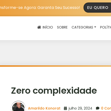
nsforme-se Agora: Garanta Seu Sucesso!
EU QUERO
INÍCIO
SOBRE
CATEGORIAS
POLÍT
Zero complexidade
Amarildo Konorat
julho 29, 2024
0 Co