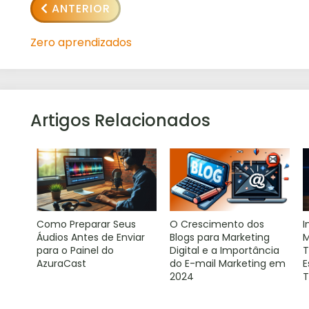
ANTERIOR
Zero aprendizados
Artigos Relacionados
Como Preparar Seus
O Crescimento dos
I
Áudios Antes de Enviar
Blogs para Marketing
M
para o Painel do
Digital e a Importância
T
AzuraCast
do E-mail Marketing em
E
2024
T