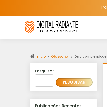
Tra
Início
Glossário
Zero complexidade
Pesquisar
PESQUISAR
Publicações Recentes