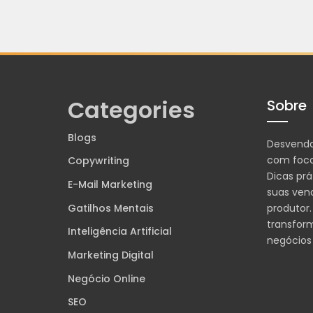
Categories
Sobre
Blogs
Desvend
com foco
Copywriting
Dicas prá
E-Mail Marketing
suas ven
Gatilhos Mentais
produtor.
transfor
Inteligência Artificial
negócios
Marketing Digital
Negócio Online
SEO