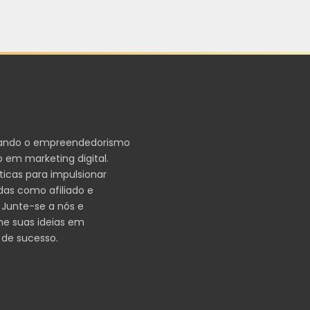
ando o empreendedorismo
 em marketing digital.
ticas para impulsionar
das como afiliado e
 Junte-se a nós e
me suas ideias em
 de sucesso.