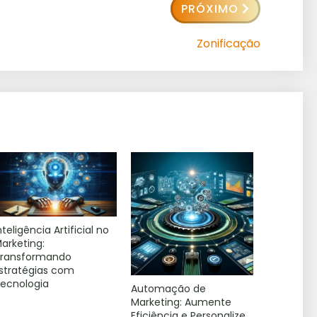
PRÓXIMO
Zonificação
nteligência Artificial no
arketing:
ransformando
stratégias com
ecnologia
Automação de
Marketing: Aumente
Eficiência e Personalize