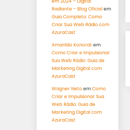
em 2024 – Digital
Radiante – Blog Oficial
em
Guia Completo: Como
Criar Sua Web Rádio com
AzuraCast
Amarildo Konorat
em
Como Criar e Impulsionar
Sua Web Rádio: Guia de
Marketing Digital com
AzuraCast
Wagner Neto
em
Como
Criar e Impulsionar Sua
Web Rádio: Guia de
Marketing Digital com
AzuraCast