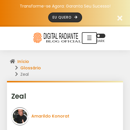
Transforme-se Agora: Garanta Seu Sucesso!
EU QUERO
☰
DARK
Início
Glossário
Zeal
Zeal
Amarildo Konorat