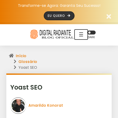
Transforme-se Agora: Garanta Seu Sucesso!
EU QUERO
☰
DARK
Início
Glossário
Yoast SEO
Yoast SEO
Amarildo Konorat