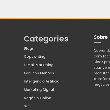
Categories
Sobre
Blogs
Desvend
com foco
Copywriting
Dicas prá
E-Mail Marketing
suas ven
Gatilhos Mentais
produtor.
transfor
Inteligência Artificial
negócios
Marketing Digital
Negócio Online
SEO