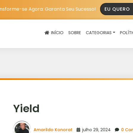
nsforme-se Agora: Garanta Seu Sucesso!
EU QUERO
INÍCIO
SOBRE
CATEGORIAS
POLÍT
Yield
Amarildo Konorat
julho 29, 2024
0 Co