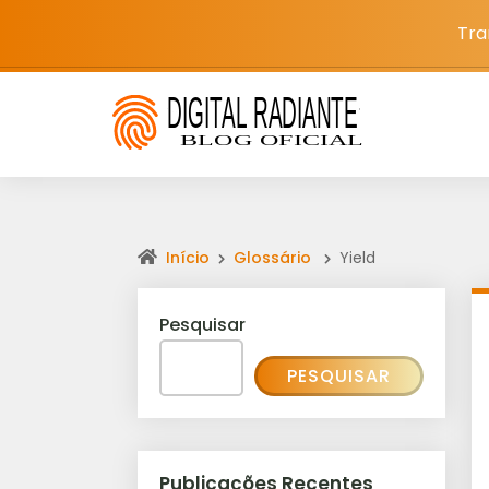
Tra
Início
Glossário
Yield
Pesquisar
PESQUISAR
Publicações Recentes