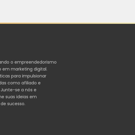
ando o empreendedorismo
 em marketing digital.
ticas para impulsionar
das como afiliado e
 Junte-se a nós e
me suas ideias em
 de sucesso.