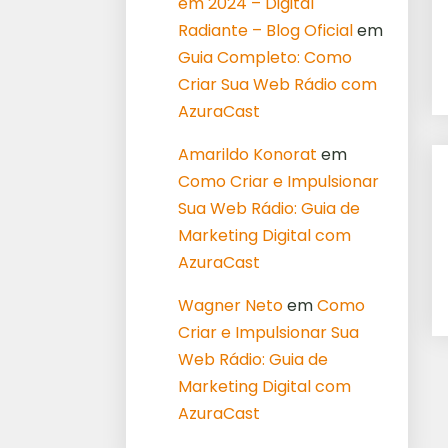
em 2024 – Digital
Radiante – Blog Oficial
em
Guia Completo: Como
Criar Sua Web Rádio com
AzuraCast
Amarildo Konorat
em
Como Criar e Impulsionar
Sua Web Rádio: Guia de
Marketing Digital com
AzuraCast
Wagner Neto
em
Como
Criar e Impulsionar Sua
Web Rádio: Guia de
Marketing Digital com
AzuraCast