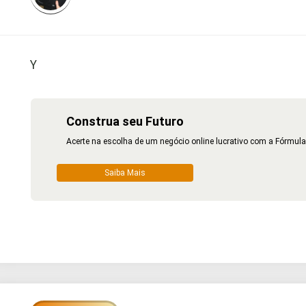
Y
Construa seu Futuro
Acerte na escolha de um negócio online lucrativo com a Fórmula
Saiba Mais