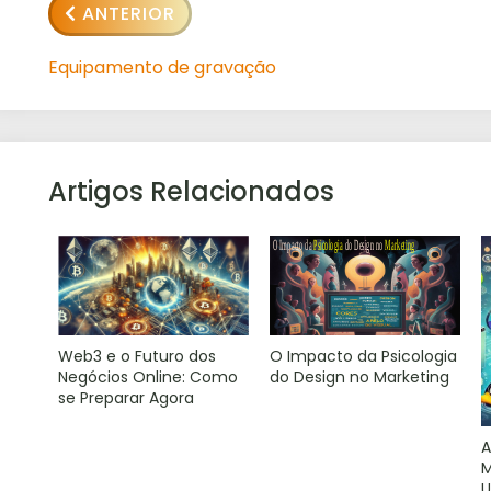
ANTERIOR
Equipamento de gravação
Artigos Relacionados
Web3 e o Futuro dos
O Impacto da Psicologia
Negócios Online: Como
do Design no Marketing
se Preparar Agora
A
M
U