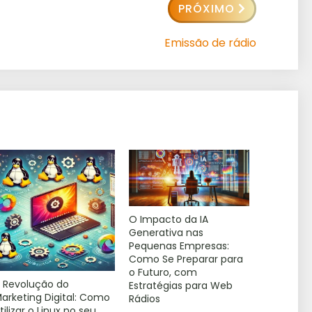
PRÓXIMO
Emissão de rádio
O Impacto da IA
Generativa nas
Pequenas Empresas:
Como Se Preparar para
o Futuro, com
 Revolução do
Estratégias para Web
arketing Digital: Como
Rádios
tilizar o Linux no seu