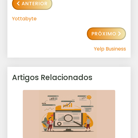
ANTERIOR
Yottabyte
PRÓXIMO
Yelp Business
Artigos Relacionados