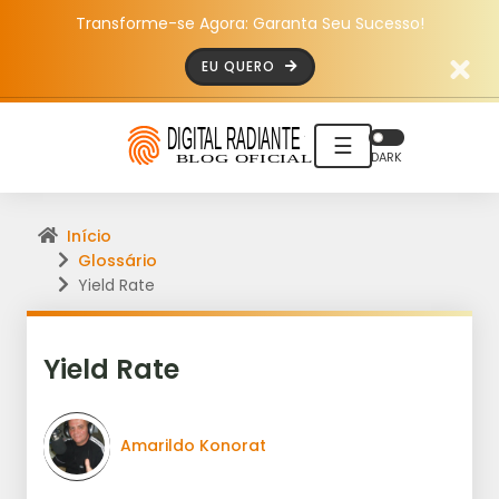
Transforme-se Agora: Garanta Seu Sucesso!
EU QUERO
☰
DARK
Início
Glossário
Yield Rate
Yield Rate
Amarildo Konorat