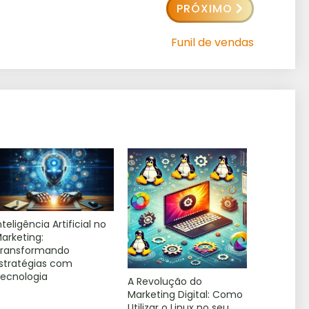
PRÓXIMO
Funil de vendas
nteligência Artificial no
arketing:
ransformando
stratégias com
ecnologia
A Revolução do
Marketing Digital: Como
Utilizar o Linux no seu