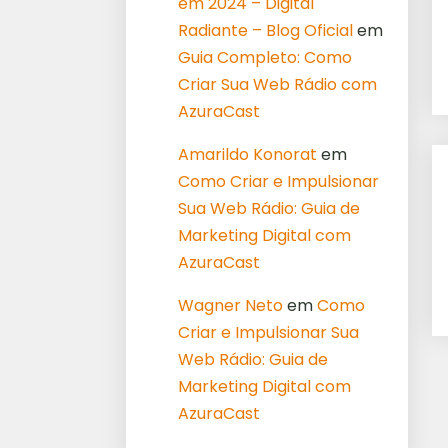
em 2024 – Digital
Radiante – Blog Oficial
em
Guia Completo: Como
Criar Sua Web Rádio com
AzuraCast
Amarildo Konorat
em
Como Criar e Impulsionar
Sua Web Rádio: Guia de
Marketing Digital com
AzuraCast
Wagner Neto
em
Como
Criar e Impulsionar Sua
Web Rádio: Guia de
Marketing Digital com
AzuraCast