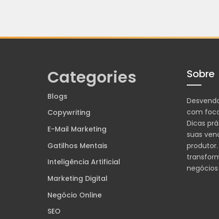
Categories
Sobre
Blogs
Desvend
com foco
Copywriting
Dicas prá
E-Mail Marketing
suas ven
Gatilhos Mentais
produtor.
transfor
Inteligência Artificial
negócios
Marketing Digital
Negócio Online
SEO