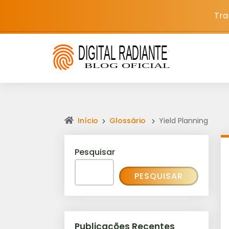
Tra
Início
Glossário
Yield Planning
Pesquisar
PESQUISAR
Publicações Recentes