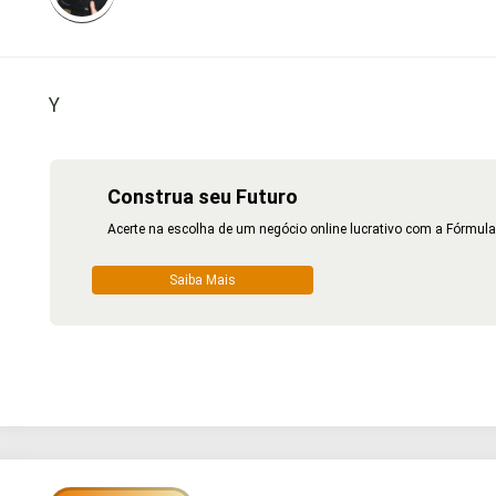
Y
Construa seu Futuro
Acerte na escolha de um negócio online lucrativo com a Fórmula
Saiba Mais