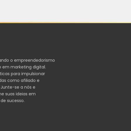
ando o empreendedorismo
 em marketing digital.
ticas para impulsionar
das como afiliado e
 Junte-se a nós e
me suas ideias em
 de sucesso.