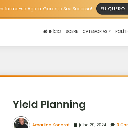
nsforme-se Agora: Garanta Seu Sucesso!
EU QUERO
INÍCIO
SOBRE
CATEGORIAS
POLÍT
Yield Planning
Amarildo Konorat
julho 29, 2024
0 Co