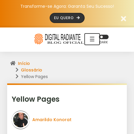
Transforme-se Agora: Garanta Seu Sucesso!
EU QUERO
☰
DARK
Início
Glossário
Yellow Pages
Yellow Pages
Amarildo Konorat