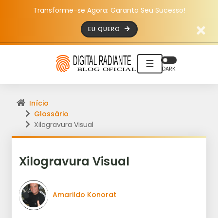
Transforme-se Agora: Garanta Seu Sucesso!
EU QUERO
☰
DARK
Início
Glossário
Xilogravura Visual
Xilogravura Visual
Amarildo Konorat