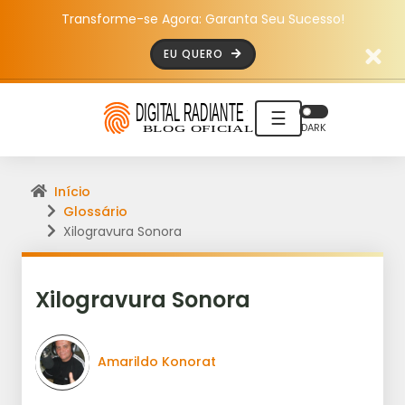
Transforme-se Agora: Garanta Seu Sucesso!
EU QUERO
☰
DARK
Início
Glossário
Xilogravura Sonora
Xilogravura Sonora
Amarildo Konorat