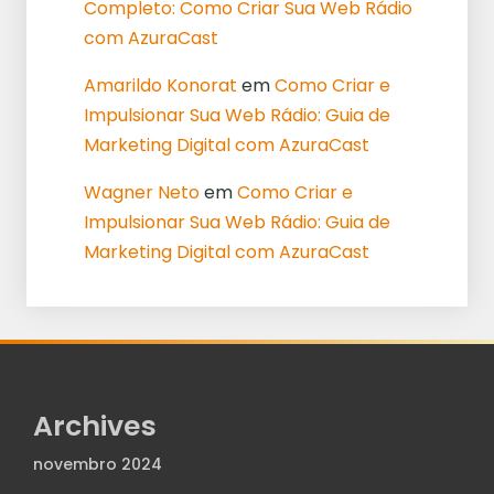
Completo: Como Criar Sua Web Rádio
com AzuraCast
Amarildo Konorat
em
Como Criar e
Impulsionar Sua Web Rádio: Guia de
Marketing Digital com AzuraCast
Wagner Neto
em
Como Criar e
Impulsionar Sua Web Rádio: Guia de
Marketing Digital com AzuraCast
Archives
novembro 2024