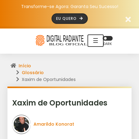
Transforme-se Agora: Garanta Seu Sucesso!
EU QUERO
☰
DARK
Início
Glossário
Xaxim de Oportunidades
Xaxim de Oportunidades
Amarildo Konorat