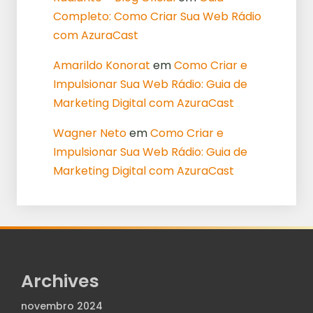
Completo: Como Criar Sua Web Rádio
com AzuraCast
Amarildo Konorat
em
Como Criar e
Impulsionar Sua Web Rádio: Guia de
Marketing Digital com AzuraCast
Wagner Neto
em
Como Criar e
Impulsionar Sua Web Rádio: Guia de
Marketing Digital com AzuraCast
Archives
novembro 2024