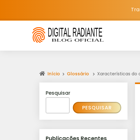
Tra
Início
Glossário
Xaracterísticas do 
Pesquisar
PESQUISAR
Publicações Recentes