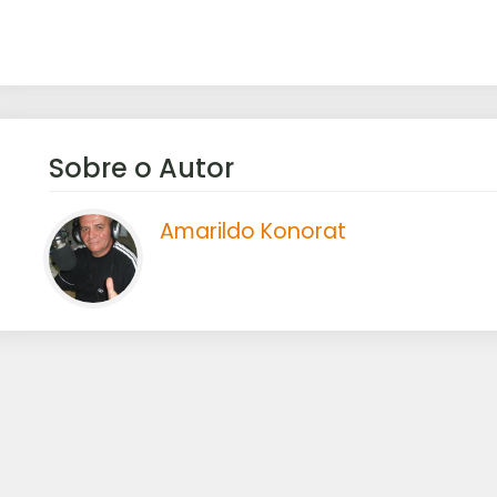
Sobre o Autor
Amarildo Konorat