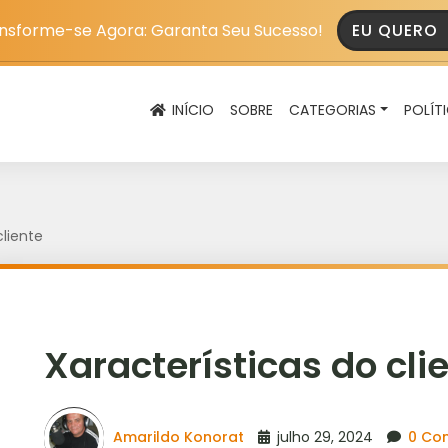
nsforme-se Agora: Garanta Seu Sucesso!
EU QUERO
INÍCIO
SOBRE
CATEGORIAS
POLÍT
cliente
Xaracterísticas do cli
Amarildo Konorat
julho 29, 2024
0 Co