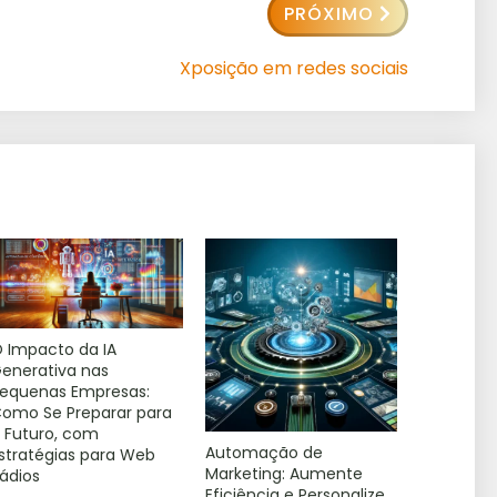
PRÓXIMO
Xposição em redes sociais
 Impacto da IA
enerativa nas
equenas Empresas:
omo Se Preparar para
 Futuro, com
Automação de
stratégias para Web
Marketing: Aumente
ádios
Eficiência e Personalize