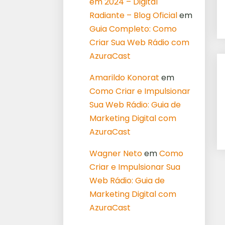
em 2024 – Digital
Radiante – Blog Oficial
em
Guia Completo: Como
Criar Sua Web Rádio com
AzuraCast
Amarildo Konorat
em
Como Criar e Impulsionar
Sua Web Rádio: Guia de
Marketing Digital com
AzuraCast
Wagner Neto
em
Como
Criar e Impulsionar Sua
Web Rádio: Guia de
Marketing Digital com
AzuraCast