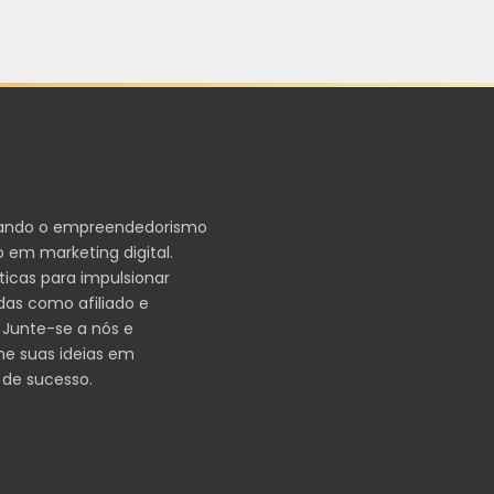
ando o empreendedorismo
 em marketing digital.
ticas para impulsionar
das como afiliado e
 Junte-se a nós e
me suas ideias em
 de sucesso.