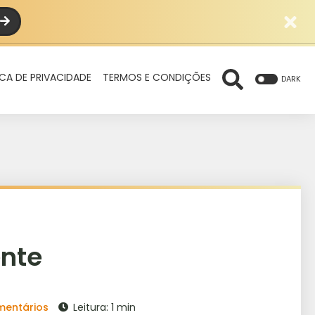
ICA DE PRIVACIDADE
TERMOS E CONDIÇÕES
DARK
ente
mentários
Leitura: 1 min