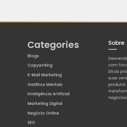
Categories
Sobre
Blogs
Desvend
com foco
Copywriting
Dicas prá
E-Mail Marketing
suas ven
Gatilhos Mentais
produtor.
transfor
Inteligência Artificial
negócios
Marketing Digital
Negócio Online
SEO