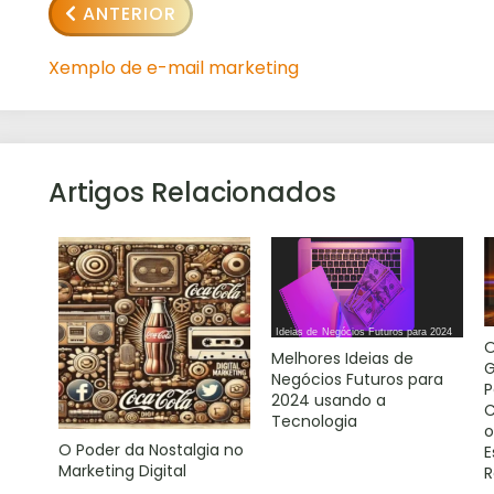
ANTERIOR
Xemplo de e-mail marketing
Artigos Relacionados
O
Melhores Ideias de
G
Negócios Futuros para
P
2024 usando a
C
Tecnologia
o
O Poder da Nostalgia no
E
Marketing Digital
R