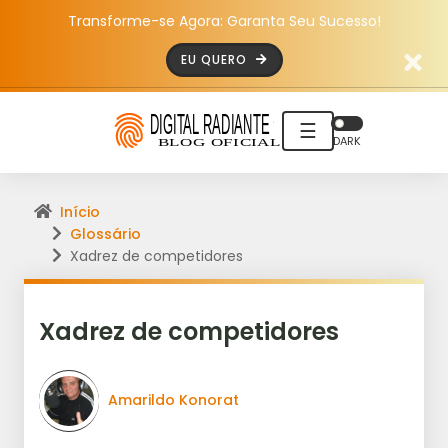
Transforme-se Agora: Garanta Seu Sucesso!
EU QUERO
☰
DARK
Início
Glossário
Xadrez de competidores
Xadrez de competidores
Amarildo Konorat