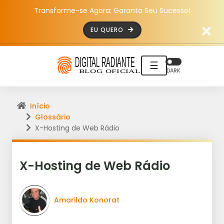
Transforme-se Agora: Garanta Seu Sucesso!
EU QUERO
☰
DARK
Início
Glossário
X-Hosting de Web Rádio
X-Hosting de Web Rádio
Amarildo Konorat