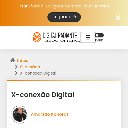
Transforme-se Agora: Garanta Seu Sucesso!
EU QUERO
☰
DARK
Início
Glossário
X-conexão Digital
X-conexão Digital
Amarildo Konorat