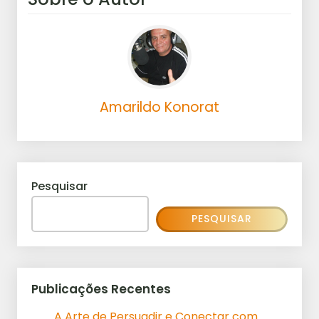
Amarildo Konorat
Pesquisar
PESQUISAR
Publicações Recentes
A Arte de Persuadir e Conectar com