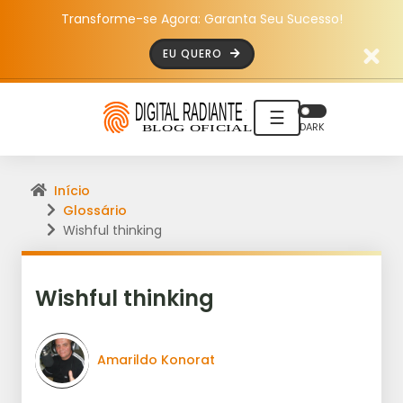
Transforme-se Agora: Garanta Seu Sucesso!
EU QUERO
☰
DARK
Início
Glossário
Wishful thinking
Wishful thinking
Amarildo Konorat