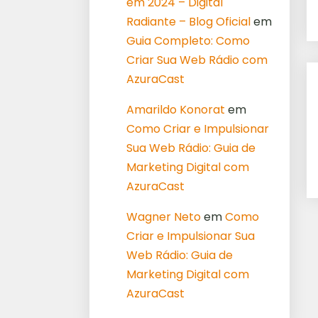
em 2024 – Digital
Radiante – Blog Oficial
em
Guia Completo: Como
Criar Sua Web Rádio com
AzuraCast
Amarildo Konorat
em
Como Criar e Impulsionar
Sua Web Rádio: Guia de
Marketing Digital com
AzuraCast
Wagner Neto
em
Como
Criar e Impulsionar Sua
Web Rádio: Guia de
Marketing Digital com
AzuraCast