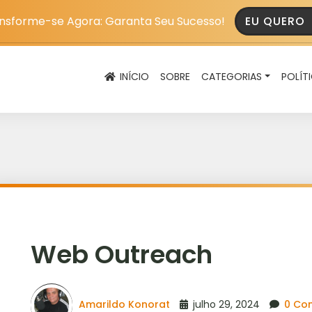
nsforme-se Agora: Garanta Seu Sucesso!
EU QUERO
INÍCIO
SOBRE
CATEGORIAS
POLÍT
Web Outreach
Amarildo Konorat
julho 29, 2024
0 Co