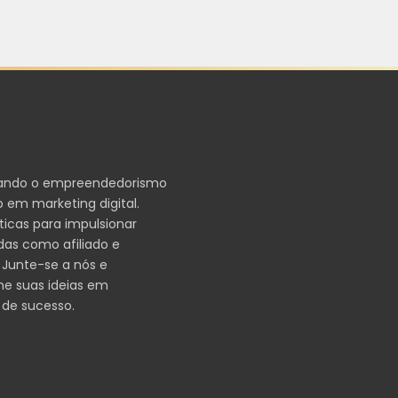
ando o empreendedorismo
 em marketing digital.
ticas para impulsionar
das como afiliado e
 Junte-se a nós e
me suas ideias em
 de sucesso.