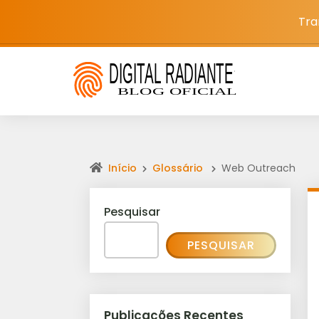
Tra
Início
Glossário
Web Outreach
Pesquisar
PESQUISAR
Publicações Recentes