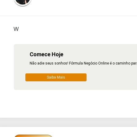
W
Comece Hoje
Não adie seus sonhos! Fórmula Negócio Online é o caminho para
Saiba Mais