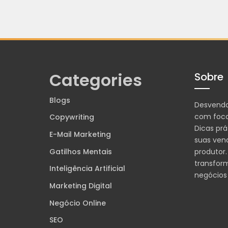
Categories
Sobre
Blogs
Desvend
com foco
Copywriting
Dicas prá
E-Mail Marketing
suas ven
Gatilhos Mentais
produtor.
transfor
Inteligência Artificial
negócios
Marketing Digital
Negócio Online
SEO