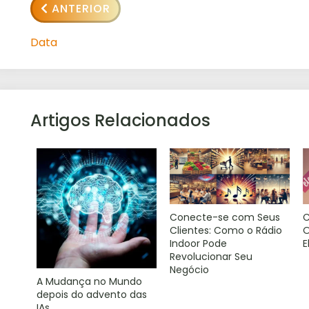
ANTERIOR
Data
Artigos Relacionados
Conecte-se com Seus
C
Clientes: Como o Rádio
O
Indoor Pode
E
Revolucionar Seu
Negócio
A Mudança no Mundo
depois do advento das
IAs.