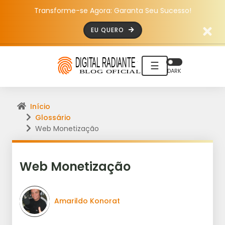
Transforme-se Agora: Garanta Seu Sucesso!
EU QUERO
☰
DARK
Início
Glossário
Web Monetização
Web Monetização
Amarildo Konorat