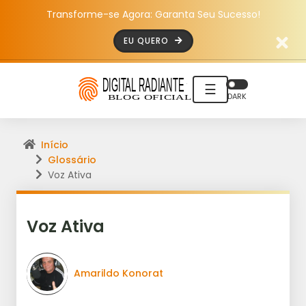
Transforme-se Agora: Garanta Seu Sucesso!
EU QUERO
☰
DARK
Início
Glossário
Voz Ativa
Voz Ativa
Amarildo Konorat