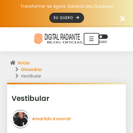
Transforme-se Agora: Garanta Seu Sucesso!
EU QUERO
☰
DARK
Início
Glossário
Vestibular
Vestibular
Amarildo Konorat