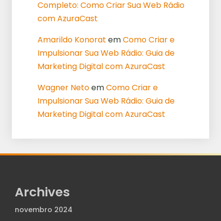
Completo: Como Criar Sua Web Rádio
com AzuraCast
Amarildo Konorat
em
Como Criar e
Impulsionar Sua Web Rádio: Guia de
Marketing Digital com AzuraCast
Wagner Neto
em
Como Criar e
Impulsionar Sua Web Rádio: Guia de
Marketing Digital com AzuraCast
Archives
novembro 2024