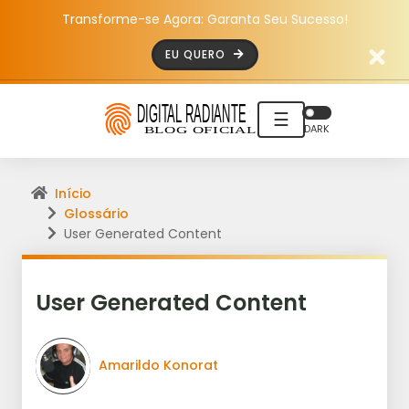
Transforme-se Agora: Garanta Seu Sucesso!
EU QUERO
☰
DARK
Início
Glossário
User Generated Content
User Generated Content
Amarildo Konorat