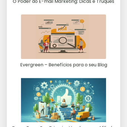
O Poder do E-mail Marketing: Dicas e Truques
Evergreen – Benefícios para o seu Blog