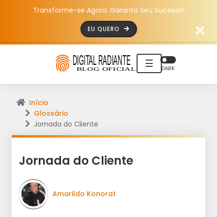
Transforme-se Agora: Garanta Seu Sucesso!
EU QUERO
☰
DARK
Início
Glossário
Jornada do Cliente
Jornada do Cliente
Amarildo Konorat