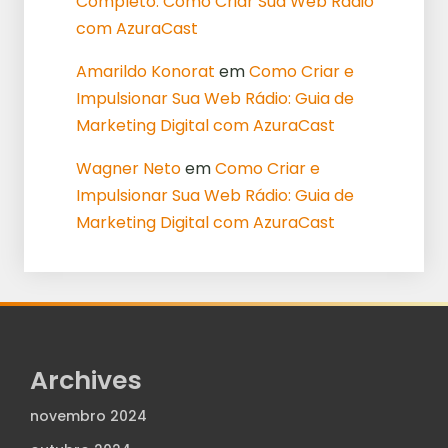
Completo: Como Criar Sua Web Rádio
com AzuraCast
Amarildo Konorat
em
Como Criar e
Impulsionar Sua Web Rádio: Guia de
Marketing Digital com AzuraCast
Wagner Neto
em
Como Criar e
Impulsionar Sua Web Rádio: Guia de
Marketing Digital com AzuraCast
Archives
novembro 2024