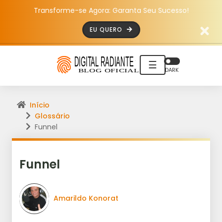
Transforme-se Agora: Garanta Seu Sucesso!
EU QUERO
☰
DARK
Início
Glossário
Funnel
Funnel
Amarildo Konorat