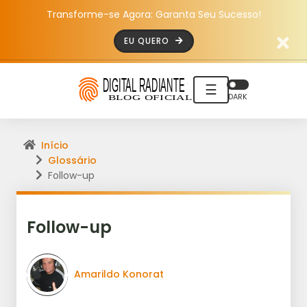
Transforme-se Agora: Garanta Seu Sucesso!
EU QUERO
☰
DARK
Início
Glossário
Follow-up
Follow-up
Amarildo Konorat