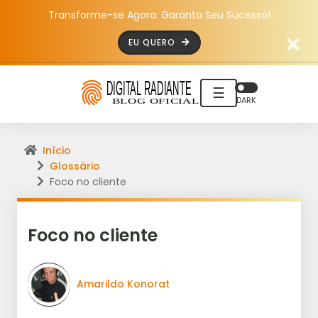
Transforme-se Agora: Garanta Seu Sucesso!
EU QUERO
☰
DARK
Início
Glossário
Foco no cliente
Foco no cliente
Amarildo Konorat