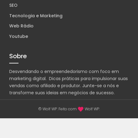
SEO
Tecnologia e Marketing
Web Rádio
Youtube
Sobre
Desvendando o empreendedorismo com foco em
marketing digital. Dicas práticas para impulsionar suas
vendas como afiliado e produtor. Junte-se a nós e
transforme suas ideias em negócios de sucesso.
© Wolf WP. Feito com
Wolf WP.