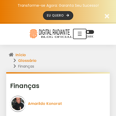
Transforme-se Agora: Garanta Seu Sucesso!
EU QUERO
☰
DARK
Início
Glossário
Finanças
Finanças
Amarildo Konorat