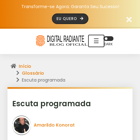
Transforme-se Agora: Garanta Seu Sucesso!
EU QUERO
☰
DARK
Início
Glossário
Escuta programada
Escuta programada
Amarildo Konorat