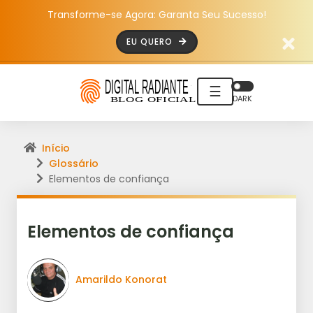
Transforme-se Agora: Garanta Seu Sucesso!
EU QUERO
☰
DARK
Início
Glossário
Elementos de confiança
Elementos de confiança
Amarildo Konorat