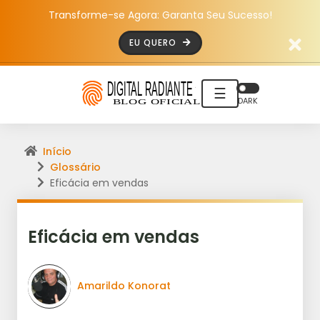
Transforme-se Agora: Garanta Seu Sucesso!
EU QUERO
☰
DARK
Início
Glossário
Eficácia em vendas
Eficácia em vendas
Amarildo Konorat