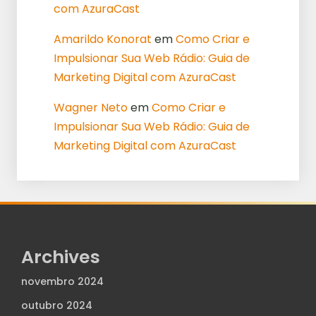
com AzuraCast
Amarildo Konorat
em
Como Criar e
Impulsionar Sua Web Rádio: Guia de
Marketing Digital com AzuraCast
Wagner Neto
em
Como Criar e
Impulsionar Sua Web Rádio: Guia de
Marketing Digital com AzuraCast
Archives
novembro 2024
outubro 2024