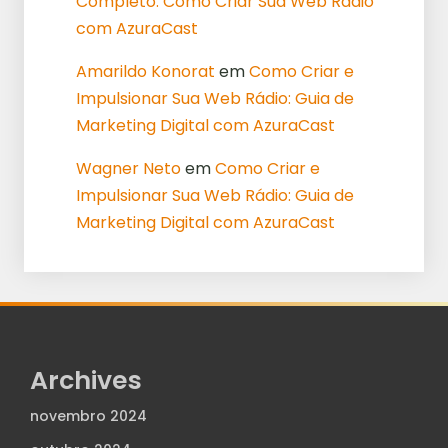
Completo: Como Criar Sua Web Rádio
com AzuraCast
Amarildo Konorat
em
Como Criar e
Impulsionar Sua Web Rádio: Guia de
Marketing Digital com AzuraCast
Wagner Neto
em
Como Criar e
Impulsionar Sua Web Rádio: Guia de
Marketing Digital com AzuraCast
Archives
novembro 2024