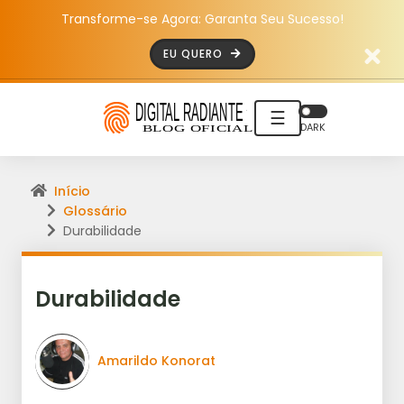
Transforme-se Agora: Garanta Seu Sucesso!
EU QUERO
☰
DARK
Início
Glossário
Durabilidade
Durabilidade
Amarildo Konorat