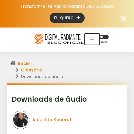
Transforme-se Agora: Garanta Seu Sucesso!
EU QUERO
☰
DARK
Início
Glossário
Downloads de áudio
Downloads de áudio
Amarildo Konorat