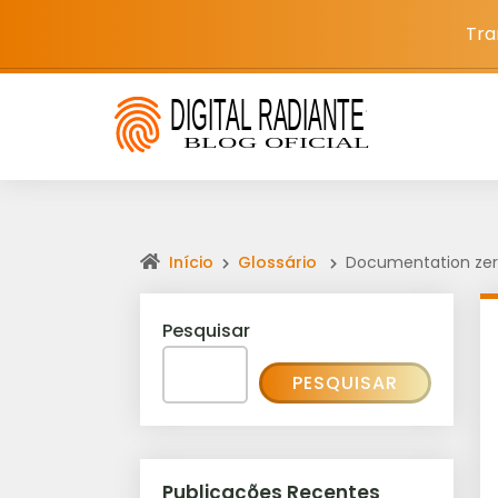
Tra
Início
Glossário
Documentation ze
Pesquisar
PESQUISAR
Publicações Recentes