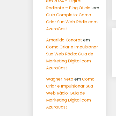
em 2024 – Digital
Radiante – Blog Oficial
em
Guia Completo: Como
Criar Sua Web Rádio com
AzuraCast
Amarildo Konorat
em
Como Criar e Impulsionar
Sua Web Rádio: Guia de
Marketing Digital com
AzuraCast
Wagner Neto
em
Como
Criar e Impulsionar Sua
Web Rádio: Guia de
Marketing Digital com
AzuraCast