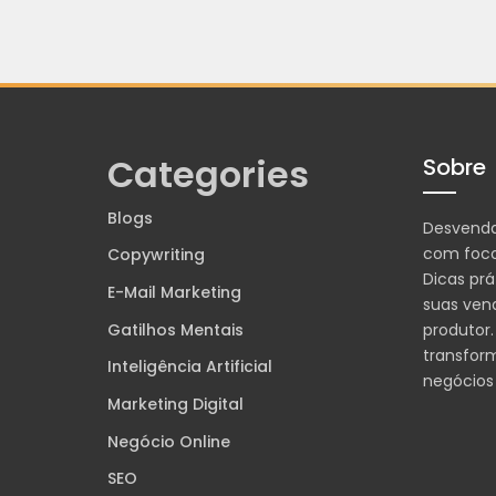
Categories
Sobre
Blogs
Desvend
com foco
Copywriting
Dicas prá
E-Mail Marketing
suas ven
Gatilhos Mentais
produtor.
transfor
Inteligência Artificial
negócios
Marketing Digital
Negócio Online
SEO