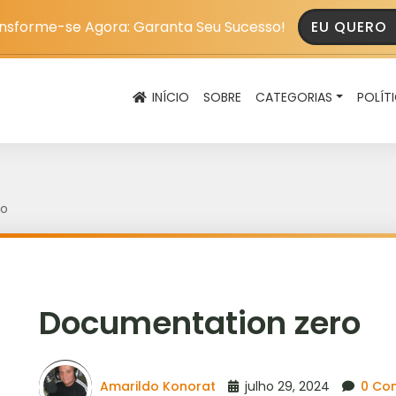
nsforme-se Agora: Garanta Seu Sucesso!
EU QUERO
INÍCIO
SOBRE
CATEGORIAS
POLÍT
ro
Documentation zero
Amarildo Konorat
julho 29, 2024
0 Co