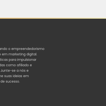
ando o empreendedorismo
 em marketing digital.
ticas para impulsionar
das como afiliado e
 Junte-se a nós e
me suas ideias em
 de sucesso.