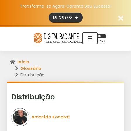
Transforme-se Agora: Garanta Seu Sucesso!
EU QUERO
☰
DARK
Início
Glossário
Distribuição
Distribuição
Amarildo Konorat