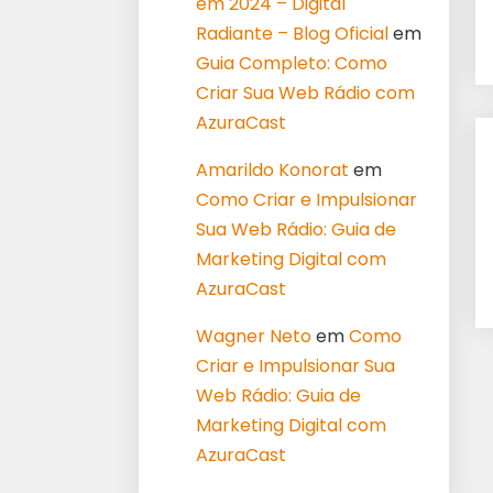
em 2024 – Digital
Radiante – Blog Oficial
em
Guia Completo: Como
Criar Sua Web Rádio com
AzuraCast
Amarildo Konorat
em
Como Criar e Impulsionar
Sua Web Rádio: Guia de
Marketing Digital com
AzuraCast
Wagner Neto
em
Como
Criar e Impulsionar Sua
Web Rádio: Guia de
Marketing Digital com
AzuraCast