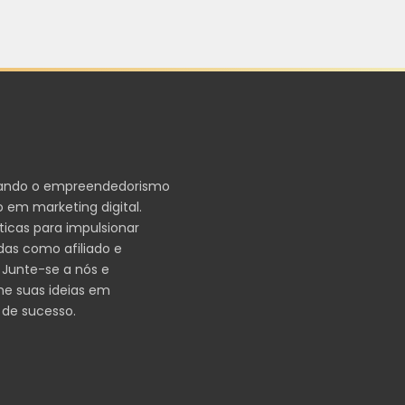
ando o empreendedorismo
 em marketing digital.
ticas para impulsionar
das como afiliado e
 Junte-se a nós e
me suas ideias em
 de sucesso.