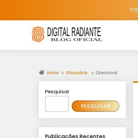
Tra
Início
Glossário
Direcional
Pesquisar
PESQUISAR
Publicações Recentes