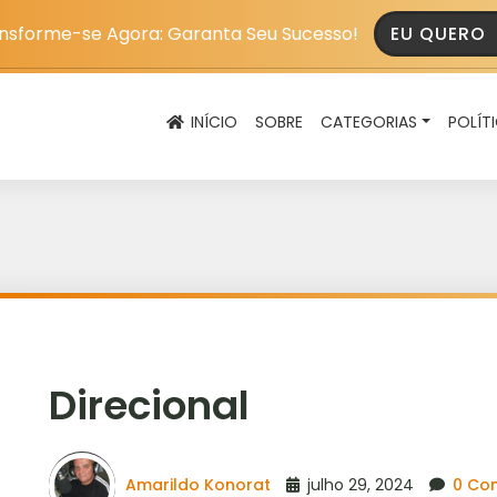
nsforme-se Agora: Garanta Seu Sucesso!
EU QUERO
INÍCIO
SOBRE
CATEGORIAS
POLÍT
Direcional
Amarildo Konorat
julho 29, 2024
0 Co