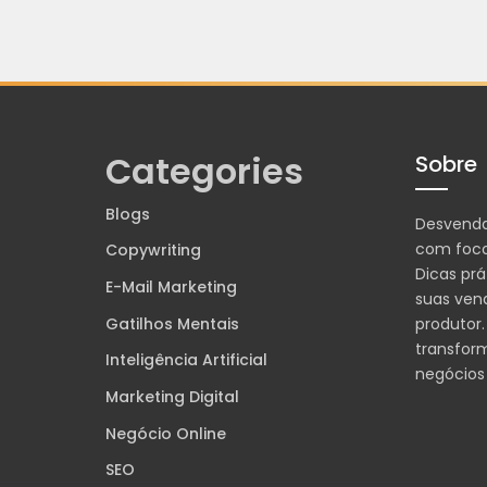
Categories
Sobre
Blogs
Desvend
com foco
Copywriting
Dicas prá
E-Mail Marketing
suas ven
Gatilhos Mentais
produtor.
transfor
Inteligência Artificial
negócios
Marketing Digital
Negócio Online
SEO