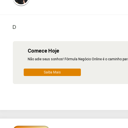
D
Comece Hoje
Não adie seus sonhos! Fórmula Negócio Online é o caminho para
Saiba Mais