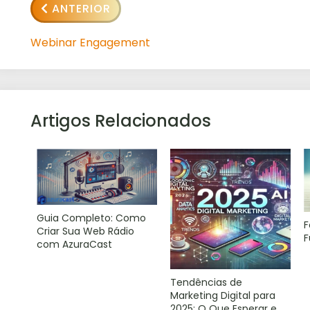
ANTERIOR
Webinar Engagement
Artigos Relacionados
Guia Completo: Como
F
Criar Sua Web Rádio
F
com AzuraCast
Tendências de
Marketing Digital para
2025: O Que Esperar e