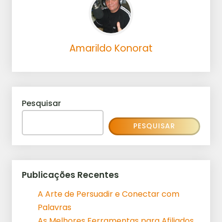
Amarildo Konorat
Pesquisar
PESQUISAR
Publicações Recentes
A Arte de Persuadir e Conectar com
Palavras
As Melhores Ferramentas para Afiliados