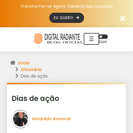
Transforme-se Agora: Garanta Seu Sucesso!
EU QUERO
☰
DARK
Início
Glossário
Dias de ação
Dias de ação
Amarildo Konorat